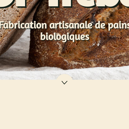
Fabrication artisanale de pain
biologiques