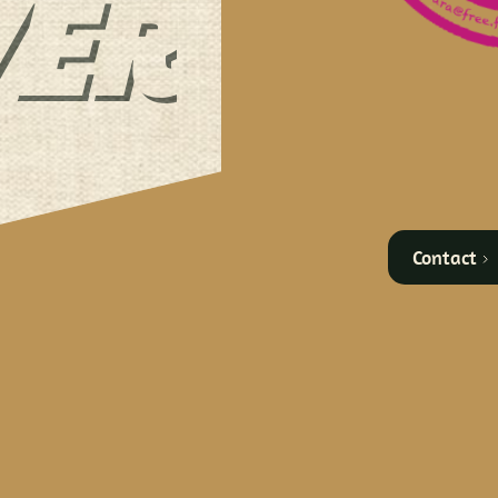
ERTUR
EPTION
Contact
s