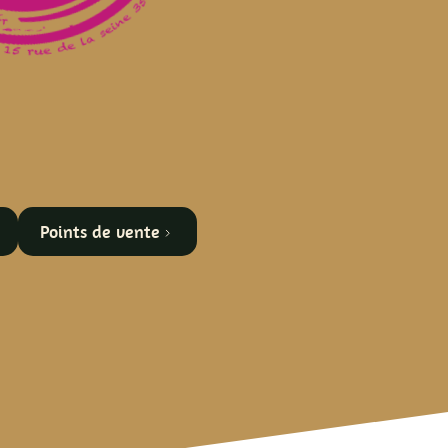
E
NELLE
Points de vente