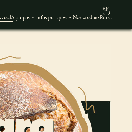
ccueil
Nos produits
Panier
À propos
Infos pratiques
ara