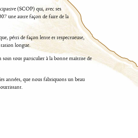
icipative (SCOP) qui, avec ses
007 une autre façon de faire de la
que, pétri de façon lente et respectueuse,
ntation longue.
oin tout particulier à la bonne maîtrise de
des années, que nous fabriquons un beau
ourrissant.