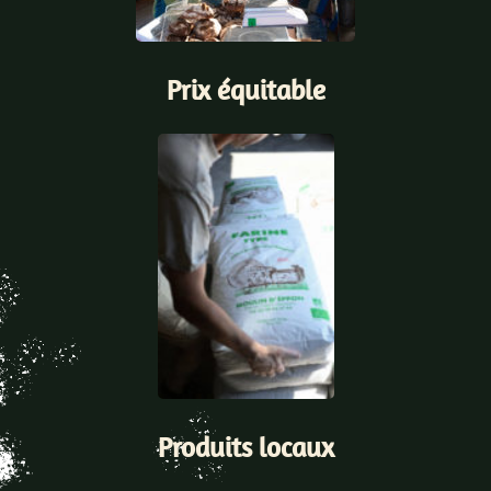
Prix équitable
Produits locaux