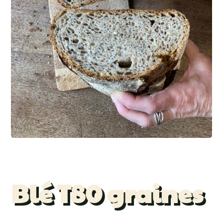
Blé T80 graines