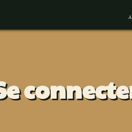
A
Se connecte