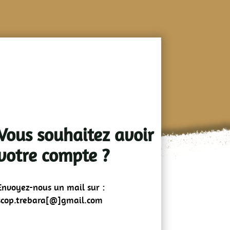
Vous souhaitez avoir
votre compte ?
Envoyez-nous un mail sur :
scop.trebara[@]gmail.com