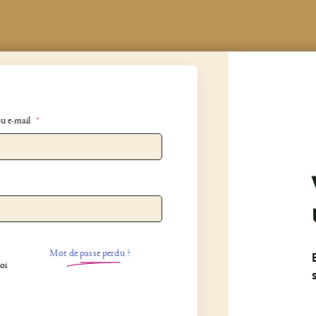
ou e-mail
*
Mot de passe perdu ?
oi