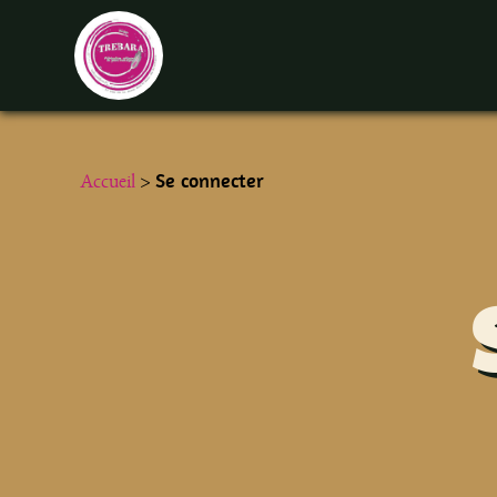
Aller
Se connecter
Accueil
>
au
contenu