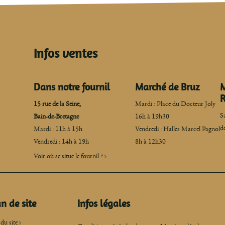
Infos ventes
Dans notre fournil
Marché de Bruz
M
R
15 rue de la Seine,
Mardi : Place du Docteur Joly
S
Bain-de-Bretagne
16h à 19h30
d
Mardi : 11h à 15h
Vendredi : Halles Marcel Pagnol
Vendredi : 14h à 19h
8h à 12h30
Voir où se situe le fournil ?
n de site
Infos légales
du site